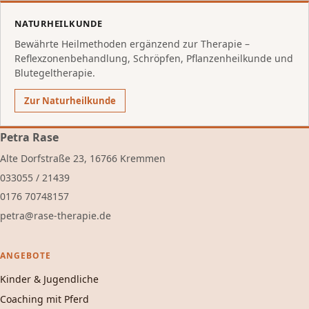
NATURHEILKUNDE
Bewährte Heilmethoden ergänzend zur Therapie –
Reflexzonenbehandlung, Schröpfen, Pflanzenheilkunde und
Blutegeltherapie.
Zur Naturheilkunde
Petra Rase
Alte Dorfstraße 23, 16766 Kremmen
033055 / 21439
0176 70748157
ed.eipareht-esar@artep
ANGEBOTE
Kinder & Jugendliche
Coaching mit Pferd