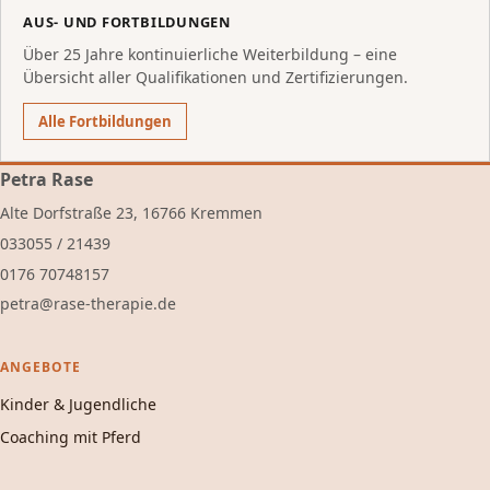
AUS- UND FORTBILDUNGEN
Über 25 Jahre kontinuierliche Weiterbildung – eine
Übersicht aller Qualifikationen und Zertifizierungen.
Alle Fortbildungen
Petra Rase
Alte Dorfstraße 23, 16766 Kremmen
033055 / 21439
0176 70748157
ed.eipareht-esar@artep
ANGEBOTE
Kinder & Jugendliche
Coaching mit Pferd