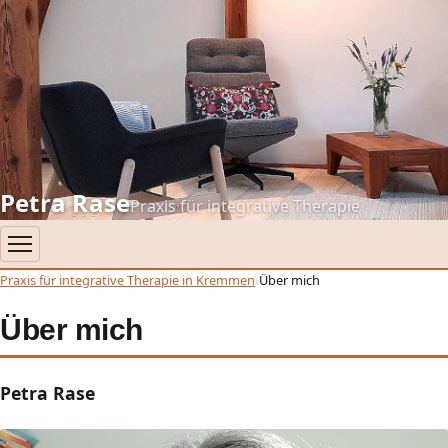
Petra Rase
Praxis für integrative Therapie
Praxis für integrative Therapie in Kremmen
Über mich
Über mich
Petra Rase